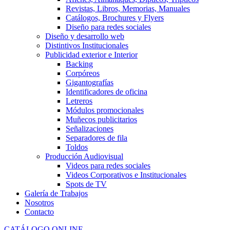
Revistas, Libros, Memorias, Manuales
Catálogos, Brochures y Flyers
Diseño para redes sociales
Diseño y desarrollo web
Distintivos Institucionales
Publicidad exterior e Interior
Backing
Corpóreos
Gigantografías
Identificadores de oficina
Letreros
Módulos promocionales
Muñecos publicitarios
Señalizaciones
Separadores de fila
Toldos
Producción Audiovisual
Videos para redes sociales
Videos Corporativos e Institucionales
Spots de TV
Galería de Trabajos
Nosotros
Contacto
CATÁLOGO ONLINE