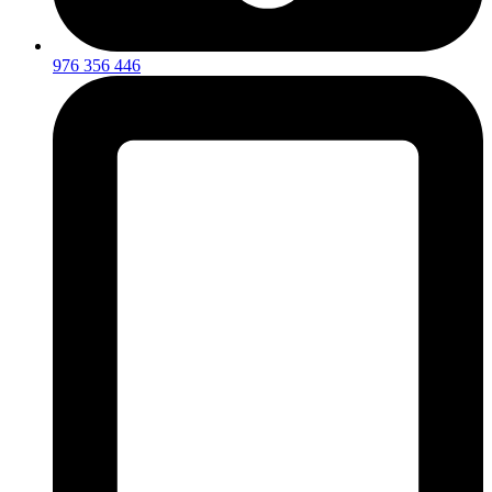
976 356 446