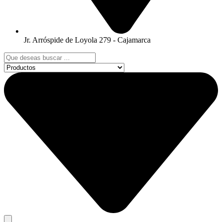
Jr. Arróspide de Loyola 279 - Cajamarca
Search
...