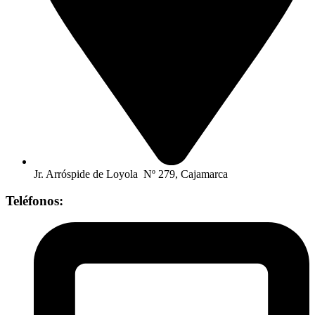
Jr. Arróspide de Loyola Nº 279, Cajamarca
Teléfonos: