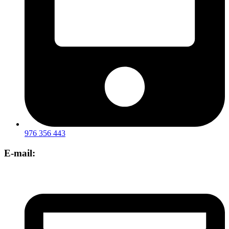
976 356 443
E-mail: