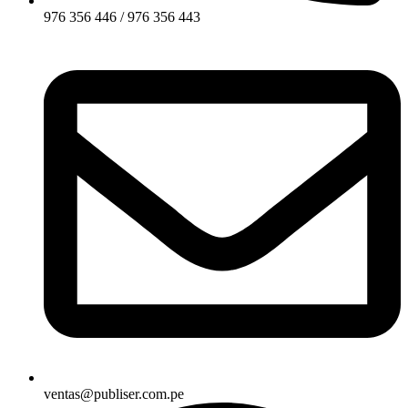
976 356 446 / 976 356 443
ventas@publiser.com.pe