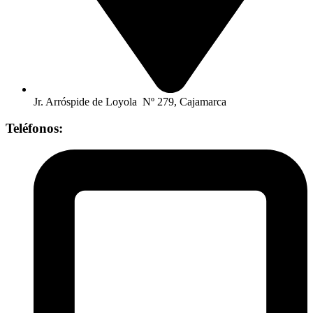
Jr. Arróspide de Loyola Nº 279, Cajamarca
Teléfonos: