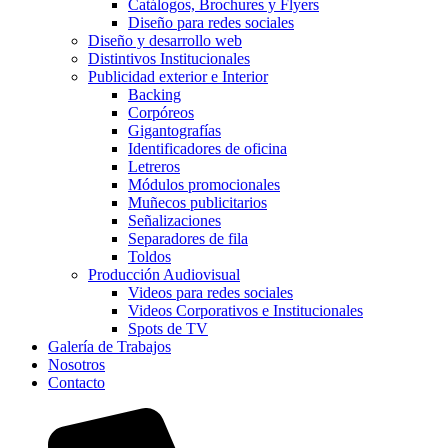
Catálogos, Brochures y Flyers
Diseño para redes sociales
Diseño y desarrollo web
Distintivos Institucionales
Publicidad exterior e Interior
Backing
Corpóreos
Gigantografías
Identificadores de oficina
Letreros
Módulos promocionales
Muñecos publicitarios
Señalizaciones
Separadores de fila
Toldos
Producción Audiovisual
Videos para redes sociales
Videos Corporativos e Institucionales
Spots de TV
Galería de Trabajos
Nosotros
Contacto