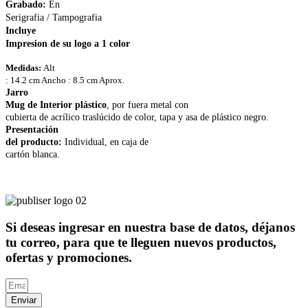
Grabado:
En
Serigrafia / Tampografia
Incluye
Impresion de su logo a 1 color
Medidas:
Alt
: 14.2 cm Ancho : 8.5 cm Aprox.
Jarro
Mug de Interior plástico
, por fuera metal con
cubierta de acrílico traslúcido de color, tapa y asa de plástico negro.
Presentación
del producto:
Individual, en caja de
cartón blanca.
Si deseas ingresar en nuestra base de datos, déjanos
tu correo, para que te lleguen nuevos productos,
ofertas y promociones.
Enviar