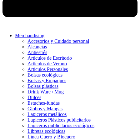
Merchandising
Accesorios y Cuidado personal
Alcancías
Antiestrés
Artículos de Escritorio
Artículos de Verano
Articulos Personales
Bolsas ecológicas
Bolsas y Empaques
Bolsas plásticas
Drink Ware / Mug
Dulces
Estuches-fundas
Globos y Mangas
Lapiceros metálicos
Lapiceros Plásticos publicitarios
Lapiceros publicitarios ecológicos
Libretas ecológicas
Línea Cuero y Biocuero