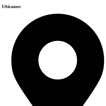
Ubícanos: