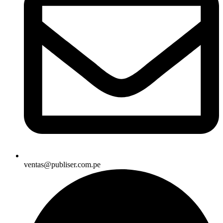
ventas@publiser.com.pe