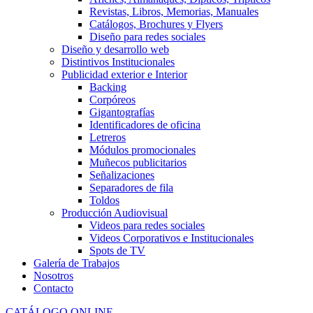
Revistas, Libros, Memorias, Manuales
Catálogos, Brochures y Flyers
Diseño para redes sociales
Diseño y desarrollo web
Distintivos Institucionales
Publicidad exterior e Interior
Backing
Corpóreos
Gigantografías
Identificadores de oficina
Letreros
Módulos promocionales
Muñecos publicitarios
Señalizaciones
Separadores de fila
Toldos
Producción Audiovisual
Videos para redes sociales
Videos Corporativos e Institucionales
Spots de TV
Galería de Trabajos
Nosotros
Contacto
CATÁLOGO ONLINE