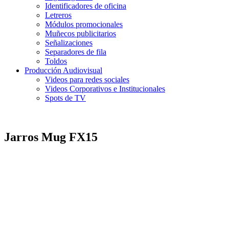
Identificadores de oficina
Letreros
Módulos promocionales
Muñecos publicitarios
Señalizaciones
Separadores de fila
Toldos
Producción Audiovisual
Videos para redes sociales
Videos Corporativos e Institucionales
Spots de TV
Jarros Mug FX15