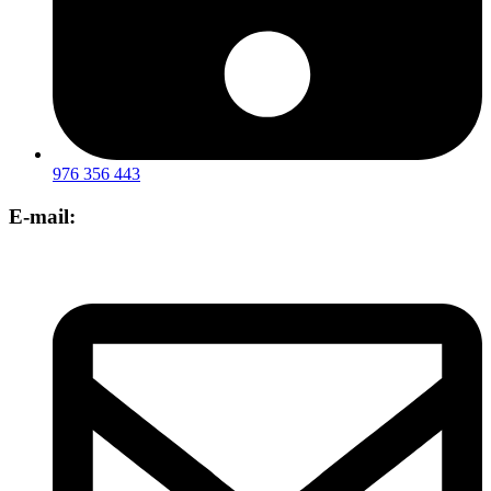
976 356 443
E-mail: