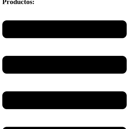
Productos:
Main
Menu