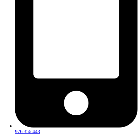
976 356 443