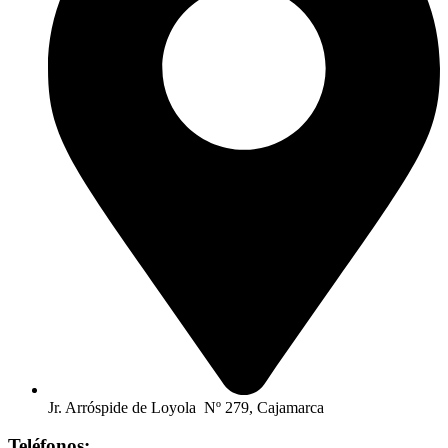
Jr. Arróspide de Loyola Nº 279, Cajamarca
Teléfonos: