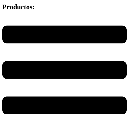
Productos:
Main
Menu