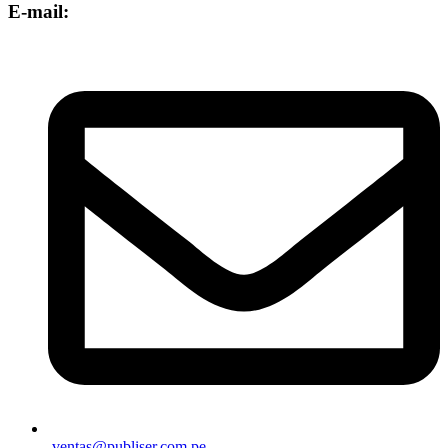
E-mail:
ventas@publiser.com.pe