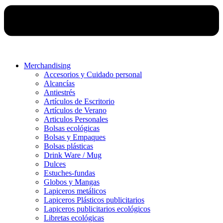
Merchandising
Accesorios y Cuidado personal
Alcancías
Antiestrés
Artículos de Escritorio
Artículos de Verano
Articulos Personales
Bolsas ecológicas
Bolsas y Empaques
Bolsas plásticas
Drink Ware / Mug
Dulces
Estuches-fundas
Globos y Mangas
Lapiceros metálicos
Lapiceros Plásticos publicitarios
Lapiceros publicitarios ecológicos
Libretas ecológicas