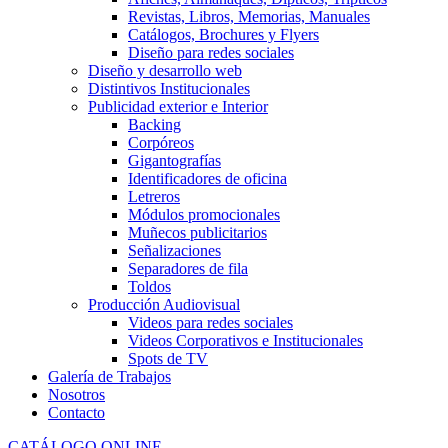
Revistas, Libros, Memorias, Manuales
Catálogos, Brochures y Flyers
Diseño para redes sociales
Diseño y desarrollo web
Distintivos Institucionales
Publicidad exterior e Interior
Backing
Corpóreos
Gigantografías
Identificadores de oficina
Letreros
Módulos promocionales
Muñecos publicitarios
Señalizaciones
Separadores de fila
Toldos
Producción Audiovisual
Videos para redes sociales
Videos Corporativos e Institucionales
Spots de TV
Galería de Trabajos
Nosotros
Contacto
CATÁLOGO ONLINE