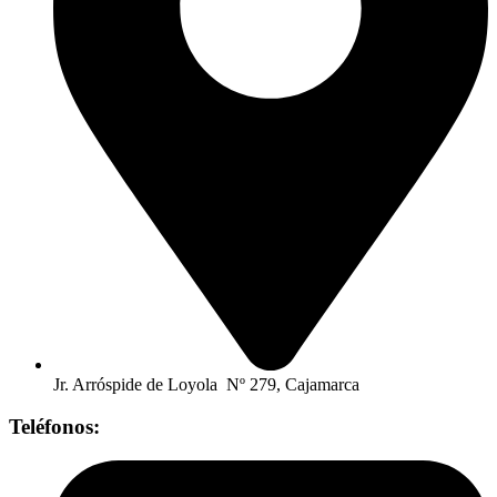
Jr. Arróspide de Loyola Nº 279, Cajamarca
Teléfonos: