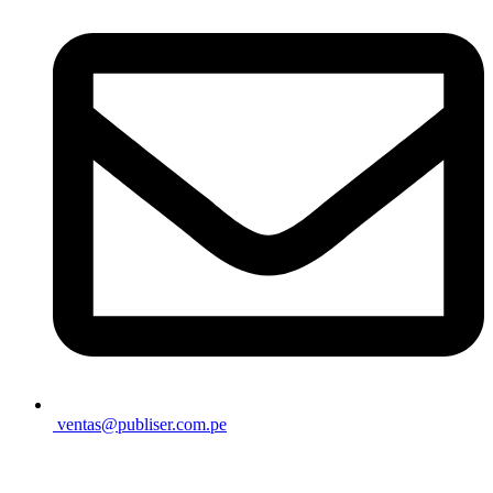
ventas@publiser.com.pe