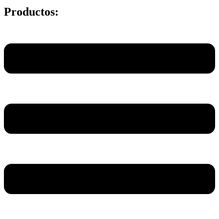
Productos:
Main
Menu