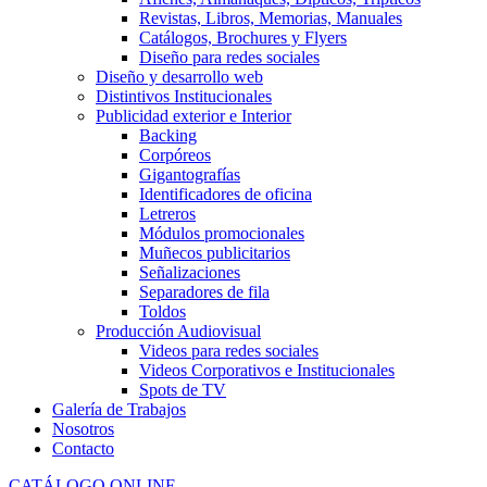
Revistas, Libros, Memorias, Manuales
Catálogos, Brochures y Flyers
Diseño para redes sociales
Diseño y desarrollo web
Distintivos Institucionales
Publicidad exterior e Interior
Backing
Corpóreos
Gigantografías
Identificadores de oficina
Letreros
Módulos promocionales
Muñecos publicitarios
Señalizaciones
Separadores de fila
Toldos
Producción Audiovisual
Videos para redes sociales
Videos Corporativos e Institucionales
Spots de TV
Galería de Trabajos
Nosotros
Contacto
CATÁLOGO ONLINE