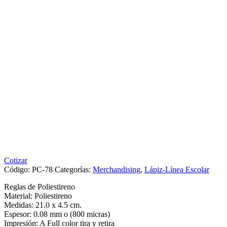
Cotizar
Código:
PC-78
Categorías:
Merchandising
,
Lápiz-Línea Escolar
Reglas de Poliestireno
Material: Poliestireno
Medidas: 21.0 x 4.5 cm.
Espesor: 0.08 mm o (800 micras)
Impresión: A Full color tira y retira