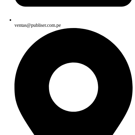
ventas@publiser.com.pe