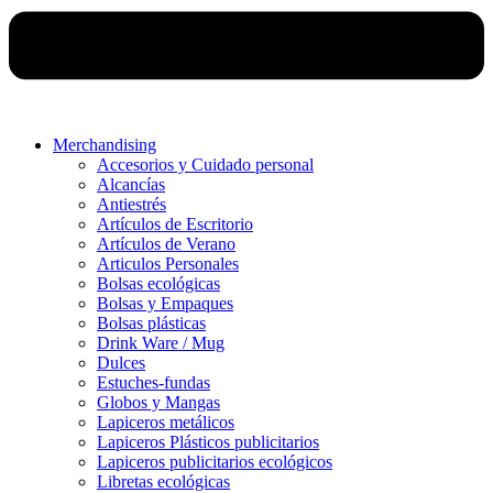
Merchandising
Accesorios y Cuidado personal
Alcancías
Antiestrés
Artículos de Escritorio
Artículos de Verano
Articulos Personales
Bolsas ecológicas
Bolsas y Empaques
Bolsas plásticas
Drink Ware / Mug
Dulces
Estuches-fundas
Globos y Mangas
Lapiceros metálicos
Lapiceros Plásticos publicitarios
Lapiceros publicitarios ecológicos
Libretas ecológicas