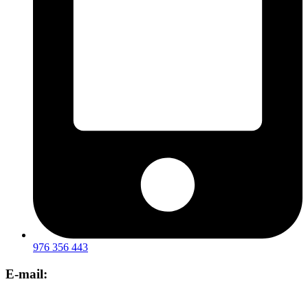
976 356 443
E-mail: