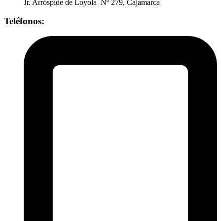
Jr. Arróspide de Loyola Nº 279, Cajamarca
Teléfonos: