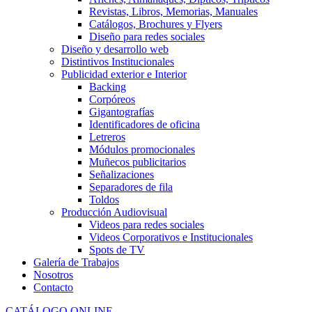
Revistas, Libros, Memorias, Manuales
Catálogos, Brochures y Flyers
Diseño para redes sociales
Diseño y desarrollo web
Distintivos Institucionales
Publicidad exterior e Interior
Backing
Corpóreos
Gigantografías
Identificadores de oficina
Letreros
Módulos promocionales
Muñecos publicitarios
Señalizaciones
Separadores de fila
Toldos
Producción Audiovisual
Videos para redes sociales
Videos Corporativos e Institucionales
Spots de TV
Galería de Trabajos
Nosotros
Contacto
CATÁLOGO ONLINE