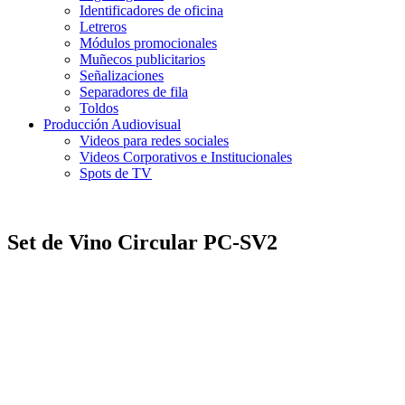
Identificadores de oficina
Letreros
Módulos promocionales
Muñecos publicitarios
Señalizaciones
Separadores de fila
Toldos
Producción Audiovisual
Videos para redes sociales
Videos Corporativos e Institucionales
Spots de TV
Set de Vino Circular PC-SV2