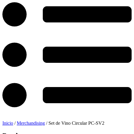
Inicio
/
Merchandising
/ Set de Vino Circular PC-SV2