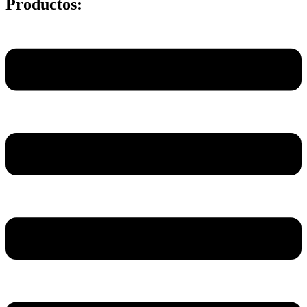
Productos:
Main
Menu