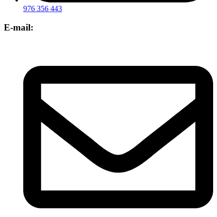
976 356 443
E-mail: