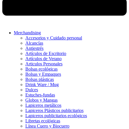
Merchandising
Accesorios y Cuidado personal
Alcancías
Antiestrés
Artículos de Escritorio
Artículos de Verano
Articulos Personales
Bolsas ecológicas
Bolsas y Empaques
Bolsas plásticas
Drink Ware / Mug
Dulces
Estuches-fundas
Globos y Mangas
Lapiceros metálicos
Lapiceros Plásticos publicitarios
Lapiceros publicitarios ecológicos
Libretas ecológicas
Línea Cuero y Biocuero