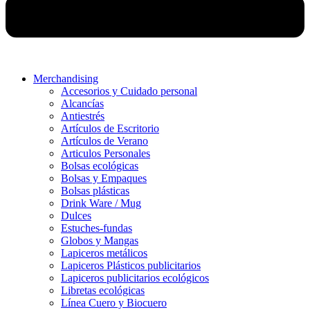
Merchandising
Accesorios y Cuidado personal
Alcancías
Antiestrés
Artículos de Escritorio
Artículos de Verano
Articulos Personales
Bolsas ecológicas
Bolsas y Empaques
Bolsas plásticas
Drink Ware / Mug
Dulces
Estuches-fundas
Globos y Mangas
Lapiceros metálicos
Lapiceros Plásticos publicitarios
Lapiceros publicitarios ecológicos
Libretas ecológicas
Línea Cuero y Biocuero