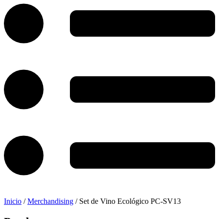
Inicio
/
Merchandising
/ Set de Vino Ecológico PC-SV13