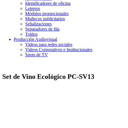
Identificadores de oficina
Letreros
Módulos promocionales
Muñecos publicitarios
Señalizaciones
Separadores de fila
Toldos
Producción Audiovisual
Videos para redes sociales
Videos Corporativos e Institucionales
Spots de TV
Set de Vino Ecológico PC-SV13