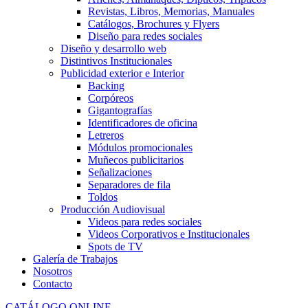
Revistas, Libros, Memorias, Manuales
Catálogos, Brochures y Flyers
Diseño para redes sociales
Diseño y desarrollo web
Distintivos Institucionales
Publicidad exterior e Interior
Backing
Corpóreos
Gigantografías
Identificadores de oficina
Letreros
Módulos promocionales
Muñecos publicitarios
Señalizaciones
Separadores de fila
Toldos
Producción Audiovisual
Videos para redes sociales
Videos Corporativos e Institucionales
Spots de TV
Galería de Trabajos
Nosotros
Contacto
CATÁLOGO ONLINE