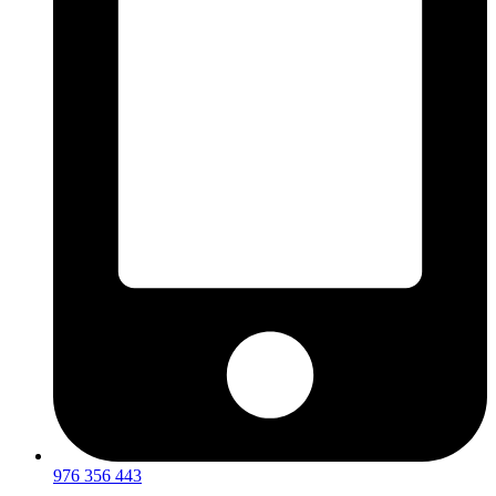
976 356 443