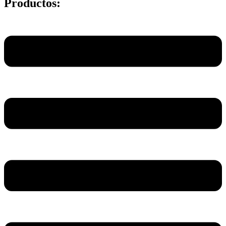
Productos:
Main
Menu