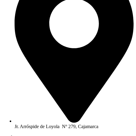
Jr. Arróspide de Loyola Nº 279, Cajamarca