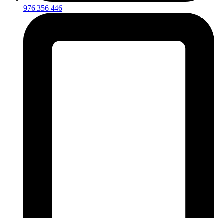
976 356 446