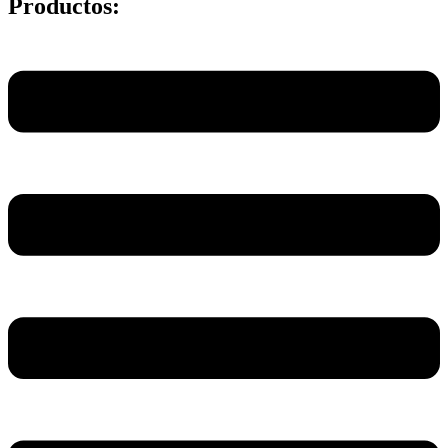
Productos:
Main
Menu