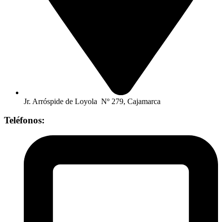
Jr. Arróspide de Loyola Nº 279, Cajamarca
Teléfonos: