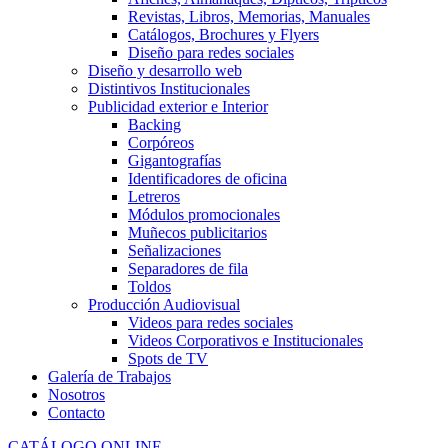
Revistas, Libros, Memorias, Manuales
Catálogos, Brochures y Flyers
Diseño para redes sociales
Diseño y desarrollo web
Distintivos Institucionales
Publicidad exterior e Interior
Backing
Corpóreos
Gigantografías
Identificadores de oficina
Letreros
Módulos promocionales
Muñecos publicitarios
Señalizaciones
Separadores de fila
Toldos
Producción Audiovisual
Videos para redes sociales
Videos Corporativos e Institucionales
Spots de TV
Galería de Trabajos
Nosotros
Contacto
CATÁLOGO ONLINE