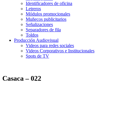
Identificadores de oficina
Letreros
Módulos promocionales
Muñecos publicitarios
Señalizaciones
Separadores de fila
Toldos
Producción Audiovisual
Videos para redes sociales
Videos Corporativos e Institucionales
Spots de TV
Casaca – 022