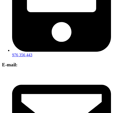
976 356 443
E-mail: