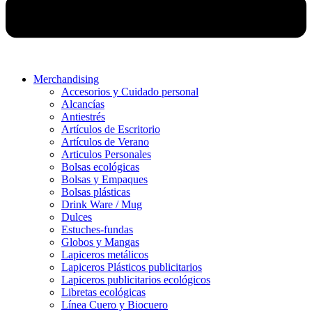
Merchandising
Accesorios y Cuidado personal
Alcancías
Antiestrés
Artículos de Escritorio
Artículos de Verano
Articulos Personales
Bolsas ecológicas
Bolsas y Empaques
Bolsas plásticas
Drink Ware / Mug
Dulces
Estuches-fundas
Globos y Mangas
Lapiceros metálicos
Lapiceros Plásticos publicitarios
Lapiceros publicitarios ecológicos
Libretas ecológicas
Línea Cuero y Biocuero