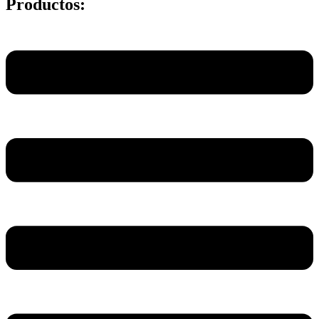
Productos:
Main
Menu