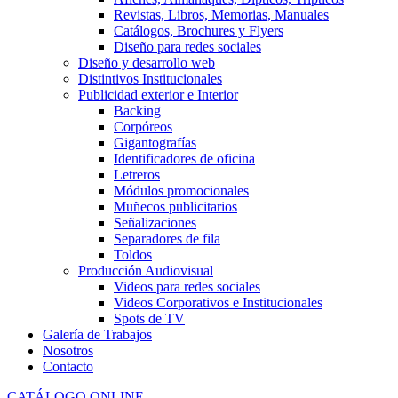
Revistas, Libros, Memorias, Manuales
Catálogos, Brochures y Flyers
Diseño para redes sociales
Diseño y desarrollo web
Distintivos Institucionales
Publicidad exterior e Interior
Backing
Corpóreos
Gigantografías
Identificadores de oficina
Letreros
Módulos promocionales
Muñecos publicitarios
Señalizaciones
Separadores de fila
Toldos
Producción Audiovisual
Videos para redes sociales
Videos Corporativos e Institucionales
Spots de TV
Galería de Trabajos
Nosotros
Contacto
CATÁLOGO ONLINE